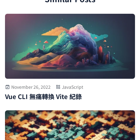
November 26, 2022
JavaScript
Vue CLI 無痛轉換 Vite 紀錄