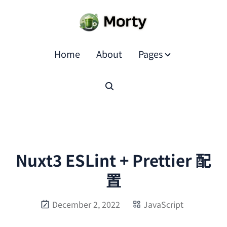
Home
About
Pages
Nuxt3 ESLint + Prettier 配
置
December 2, 2022
JavaScript