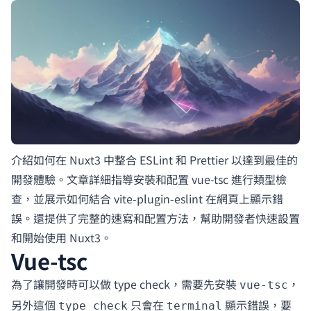
介紹如何在 Nuxt3 中整合 ESLint 和 Prettier 以達到最佳的
開發體驗。文章詳細指導安裝和配置 vue-tsc 進行類型檢
查，並展示如何結合 vite-plugin-eslint 在網頁上顯示錯
誤。還提供了完整的速寫和配置方法，幫助開發者快速設置
和開始使用 Nuxt3。
Vue-tsc
為了讓開發時可以做 type check，需要先安裝
，
vue-tsc
另外這個
只會在
顯示錯誤，要
type check
terminal