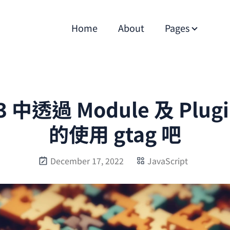
Home
About
Pages
3 中透過 Module 及 Plu
的使用 gtag 吧
December 17, 2022
JavaScript