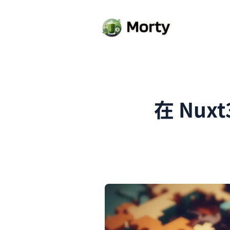
在 Nuxt