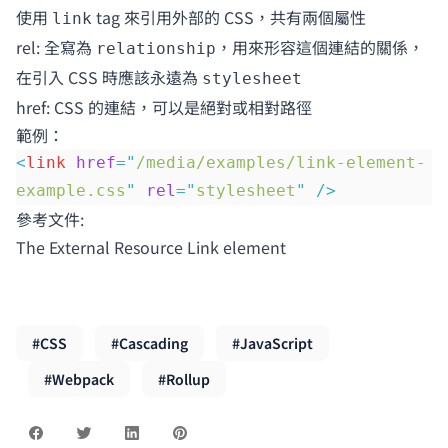
使用
tag 來引用外部的 CSS，共有兩個屬性
link
rel: 全寫為
，用來形容這個連結的關係，
relationship
在引入 CSS 時應該永遠為
stylesheet
href: CSS 的連結，可以是絕對或相對路徑
範例：
<
link
 href
=
"
/media/examples/link-element-
example.css
"
 rel
=
"
stylesheet
"
 />
參考文件:
The External Resource Link element
#CSS
#Cascading
#JavaScript
#Webpack
#Rollup