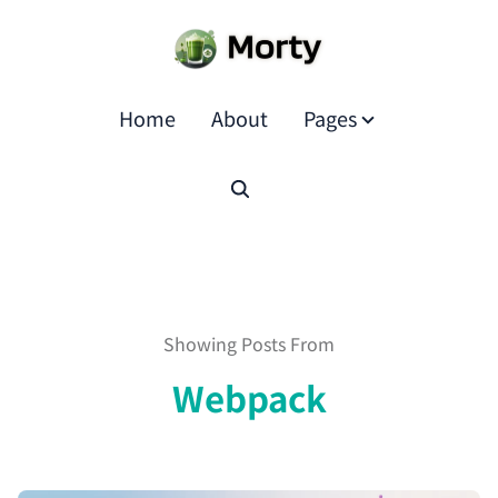
Home
About
Pages
Showing Posts From
Webpack